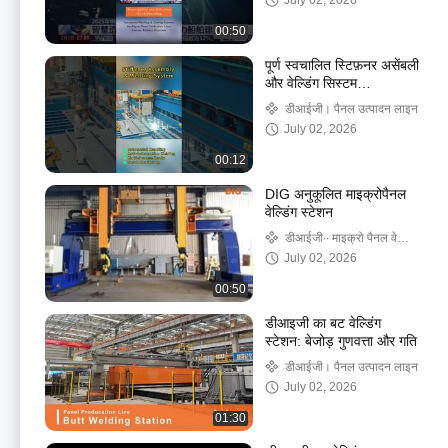
July 02, 2026
रुप से प्रदर्शित
00:50
पूर्ण स्वचालित स्टिफ़नर असेंबली
और वेल्डिंग सिस्टम
#शिपबिल्डिंग #स्टिफ़नरवेल्डिंग
डीआईजी। पैनल उत्पादन लाइन
#रोबोटिकवेल्डिंग
July 02, 2026
00:12
DIG अनुकूलित माइक्रोपैनल
वेल्डिंग स्टेशन
डीआईजी∙∙ माइक्रो पैनल वेल्डिंग
सिस्टम
July 02, 2026
00:50
डीआइजी का बट वेल्डिंग
स्टेशन: बेजोड़ गुणवत्ता और गति
डीआईजी। पैनल उत्पादन लाइन
July 02, 2026
01:30