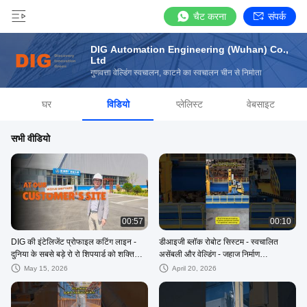
चैट करना
संपर्क
DIG Automation Engineering (Wuhan) Co.,
Ltd
गुणवत्ता वेल्डिंग स्वचालन, काटने का स्वचालन चीन से निर्माता
घर
विडियो
प्लेलिस्ट
वेबसाइट
सभी वीडियो
00:57
00:10
DIG की इंटेलिजेंट प्रोफाइल कटिंग लाइन -
डीआइजी ब्लॉक रोबोट सिस्टम - स्वचालित
दुनिया के सबसे बड़े रो रो शिपयार्ड को शक्ति
असेंबली और वेल्डिंग - जहाज निर्माण
प्रदान करती है
#स्मार्टमैन्युफैक्चरिंग #शॉर्ट्स
May 15, 2026
April 20, 2026