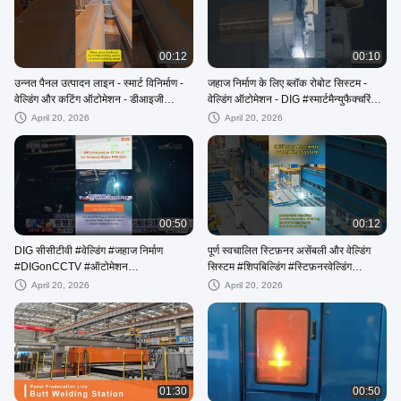
00:12
00:10
उन्नत पैनल उत्पादन लाइन - स्मार्ट विनिर्माण -
जहाज निर्माण के लिए ब्लॉक रोबोट सिस्टम -
वेल्डिंग और कटिंग ऑटोमेशन - डीआइजी
वेल्डिंग ऑटोमेशन - DIG #स्मार्टमैन्युफैक्चरिंग
#वेल्डिंग
#वेल्डिंग
April 20, 2026
April 20, 2026
00:50
00:12
DIG सीसीटीवी #वेल्डिंग #जहाज निर्माण
पूर्ण स्वचालित स्टिफ़नर असेंबली और वेल्डिंग
#DIGonCCTV #ऑटोमेशन
सिस्टम #शिपबिल्डिंग #स्टिफ़नरवेल्डिंग
#स्मार्टमैन्युफैक्चरिंग पर विशेष रुप से प्रदर्शित
#रोबोटिकवेल्डिंग
April 20, 2026
April 20, 2026
01:30
00:50