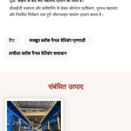
Q5: बिक्री के बाद क्या सहायता प्रदान की जाती है?
डीआईजी स्थापना और कमीशनिंग से लेकर ऑपरेटर प्रशिक्षण, दूरस्थ सहायता
और नियमित निरीक्षण तक पूर्ण जीवनचक्र समर्थन प्रदान करता है।
टैग:
मजबूत ब्लॉक पैनल वेल्डिंग प्रणाली
लचीला ब्लॉक पैनल वेल्डिंग समाधान
संबंधित उत्पाद