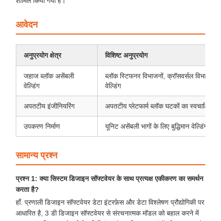
शामिल किया गया है।
आवेदन
अनुप्रयोग क्षेत्र
विशिष्ट अनुप्रयोग
जहाज ब्लॉक असेंबली
ब्लॉक स्टिफनर विभाजनों, क्रॉसवर्सल विभाजनों, रि
वेल्डिंग
वेल्डिंग
अपतटीय इंजीनियरिंग
अपतटीय प्लेटफार्म ब्लॉक घटकों का स्वचालित वेल्
उपकरण निर्माण
यूनिट असेंबली भागों के लिए बुद्धिमान वेल्डिंग उत्प
सामान्य प्रश्न
प्रश्न 1: क्या सिस्टम डिजाइन सॉफ्टवेयर के साथ प्रत्यक्ष एकीकरण का समर्थन
करता है?
हाँ. प्रणाली डिजाइन सॉफ्टवेयर डेटा इंटरफ़ेस और डेटा विश्लेषण प्रौद्योगिकी पर
आधारित है, 3 डी डिजाइन सॉफ्टवेयर से संरचनात्मक मॉडल को बहाल करने में