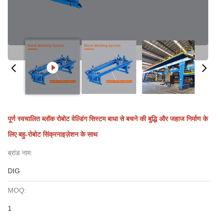
पूर्ण स्वचालित ब्लॉक रोबोट वेल्डिंग सिस्टम बाधा से बचने की बुद्धि और जहाज निर्माण के
लिए बहु-रोबोट सिंक्रनाइज़ेशन के साथ
ब्रांड नाम:
DIG
MOQ:
1