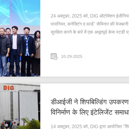
24 अक्टूबर, 2025 को, DIG ऑटोमेशन इंजीनियरिंग (
पायनियर, कनेक्टिंग द वर्ल्ड" सेमिनार की मेजबानी 
सुरक्षित करने के बारे में एक अभूतपूर्व केस स्टडी 
10-29-2025
डीआईजी ने शिपबिल्डिंग उपकरण मै
विनिर्माण के लिए इंटेलिजेंट समाधा
14 अक्टूबर, 2025 को, DIG द्वारा आयोजित "शिपबि