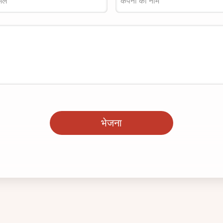
भेजना