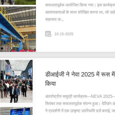
सफलतापूर्वक आयोजित किया गया। इस कार्यक्रम 
आवश्यकताओं के साथ संरेखित करना था, जो उद्यो
सहायता क...
10-15-2025
डीआईजी ने नेवा 2025 में रूस में 
किया
अंतर्राष्ट्रीय समुद्री कार्यक्रम—NEVA 2025—सें
सितंबर तक सफलतापूर्वक संपन्न हुआ। वेल्डिंग औ
ने प्रदर्शनी में एक उत्कृष्ट उपस्थिति दर्ज कराई, 