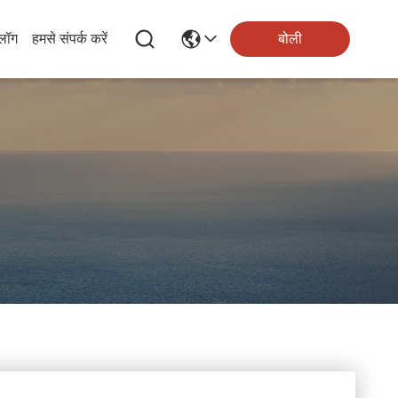
्लॉग
हमसे संपर्क करें
बोली