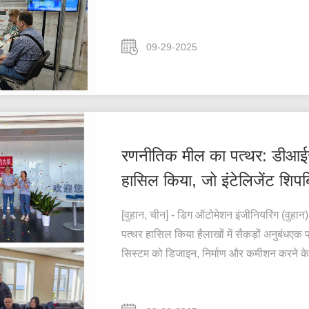
09-29-2025
रणनीतिक मील का पत्थर: डीआईज
हासिल किया, जो इंटेलिजेंट शिपबिल
[वुहान, चीन] - डिग ऑटोमेशन इंजीनियरिंग (वुहान
पत्थर हासिल किया हैलाखों में सैकड़ों अनुबंधएक
सिस्टम को डिजाइन, निर्माण और कमीशन करने के