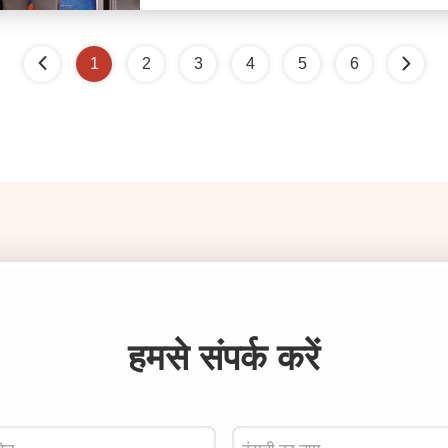
1
2
3
4
5
6
हमसे संपर्क करें