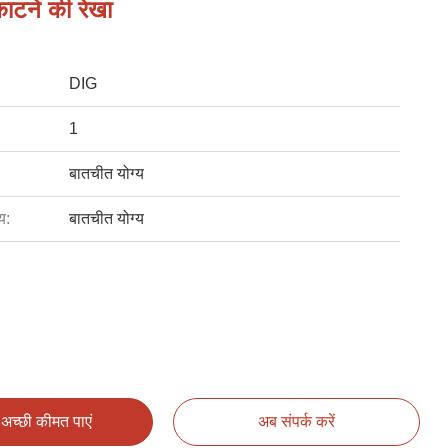
ाटने की रेखा
DIG
1
बातचीत योग्य
य:
बातचीत योग्य
अच्छी कीमत पाएं
अब संपर्क करें