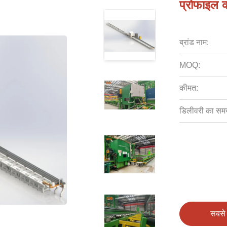
प्रोफाइल क
ब्रांड नाम:
MOQ:
कीमत:
डिलीवरी का सम
सबसे 