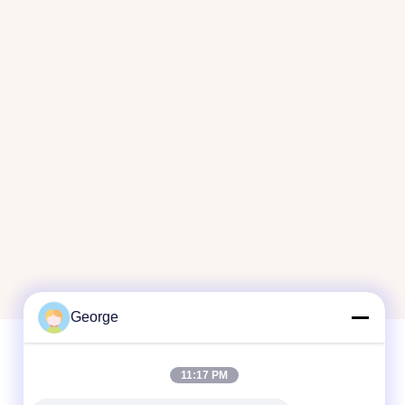
George
11:17 PM
त्वरित संपर्क