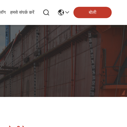
्लॉग
हमसे संपर्क करें
बोली