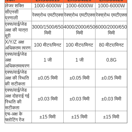
लेजर शक्ति
1000-6000W
1000-6000W
1000-6000W
सीएनसी
रेक्स्रोथ एमटीएक्स
रेक्स्रोथ एमटीएक्स
रेक्स्रोथ एमटीएक्स
प्रणाली
एक्स/वाई/जेड
3000/1500/650
4000/2000/650
6000/2000/650
अक्ष की यात्रा
मिमी
मिमी
मिमी
दूरी
X/
Y
/Z अक्ष
100 मीटर/मिनट
100 मीटर/मिनट
80 मीटर/मिनट
अधिकतम त्वरण
एक्स/वाई/जेड
अक्ष
1 जी
1 जी
0.8G
अधिकतम
त्वरण
एक्स/वाई/जेड
अक्ष की स्थिति
±0.05 मिमी
±0.05 मिमी
±0.05 मिमी
की सटीकता
एक्स/वाई/जेड
अक्ष दोहराई गई
±0.03 मिमी
±0.03 मिमी
±0.03 मिमी
स्थिति की
सटीकता
एच-अक्ष के
±15 मिमी
±15 मिमी
±15 मिमी
फ्लोटिंग रेंज