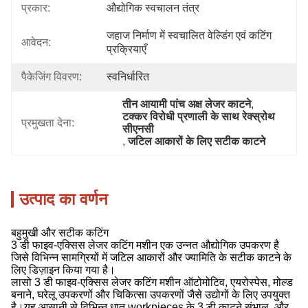
प्रकार:
औद्योगिक स्वचालन तंत्र
जहाज निर्माण में स्वचालित वेल्डिंग एवं कटिंग 
आवेदन:
प्रक्रियाएँ
पैकेजिंग विवरण:
स्वनिर्धारित
तीन आयामी पांच अक्ष लेजर काटने
, 
टक्कर विरोधी प्रणाली के साथ रेक्स्रोथ 
प्रमुखता देना:
सीएनसी
, 
जटिल आकारों के लिए सटीक काटने
उत्पाद का वर्णन
बहुमुखी और सटीक कटिंग
3 डी फाइव-एक्सिस लेजर कटिंग मशीन एक उन्नत औद्योगिक उपकरण है
जिसे विभिन्न सामग्रियों में जटिल आकारों और ज्यामिति के सटीक काटने के
लिए डिज़ाइन किया गया है।
लासो 3 डी फाइव-एक्सिस लेजर कटिंग मशीन ऑटोमोटिव, एयरोस्पेस, मोल्ड
बनाने, घरेलू उपकरणों और चिकित्सा उपकरणों जैसे उद्योगों के लिए उपयुक्त
है।यह आसानी से विभिन्न धातु workpieces के 3 डी काटने संभाल, और