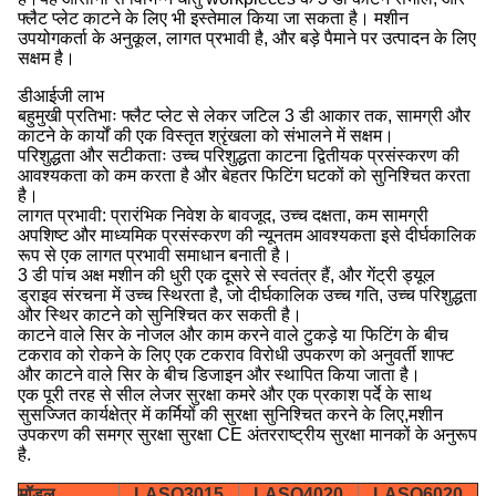
फ्लैट प्लेट काटने के लिए भी इस्तेमाल किया जा सकता है। मशीन
उपयोगकर्ता के अनुकूल, लागत प्रभावी है, और बड़े पैमाने पर उत्पादन के लिए
सक्षम है।
डीआईजी लाभ
बहुमुखी प्रतिभाः फ्लैट प्लेट से लेकर जटिल 3 डी आकार तक, सामग्री और
काटने के कार्यों की एक विस्तृत श्रृंखला को संभालने में सक्षम।
परिशुद्धता और सटीकताः उच्च परिशुद्धता काटना द्वितीयक प्रसंस्करण की
आवश्यकता को कम करता है और बेहतर फिटिंग घटकों को सुनिश्चित करता
है।
लागत प्रभावी: प्रारंभिक निवेश के बावजूद, उच्च दक्षता, कम सामग्री
अपशिष्ट और माध्यमिक प्रसंस्करण की न्यूनतम आवश्यकता इसे दीर्घकालिक
रूप से एक लागत प्रभावी समाधान बनाती है।
3 डी पांच अक्ष मशीन की धुरी एक दूसरे से स्वतंत्र हैं, और गेंट्री ड्यूल
ड्राइव संरचना में उच्च स्थिरता है, जो दीर्घकालिक उच्च गति, उच्च परिशुद्धता
और स्थिर काटने को सुनिश्चित कर सकती है।
काटने वाले सिर के नोजल और काम करने वाले टुकड़े या फिटिंग के बीच
टकराव को रोकने के लिए एक टकराव विरोधी उपकरण को अनुवर्ती शाफ्ट
और काटने वाले सिर के बीच डिजाइन और स्थापित किया जाता है।
एक पूरी तरह से सील लेजर सुरक्षा कमरे और एक प्रकाश पर्दे के साथ
सुसज्जित कार्यक्षेत्र में कर्मियों की सुरक्षा सुनिश्चित करने के लिए,मशीन
उपकरण की समग्र सुरक्षा सुरक्षा CE अंतरराष्ट्रीय सुरक्षा मानकों के अनुरूप
है.
मॉडल
LASO3015
LASO4020
LASO6020