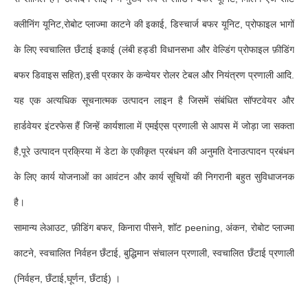
क्लीनिंग यूनिट,रोबोट प्लाज्मा काटने की इकाई, डिस्चार्ज बफर यूनिट, प्रोफाइल भागों
के लिए स्वचालित छँटाई इकाई (लंबी हड्डी विधानसभा और वेल्डिंग प्रोफाइल फ़ीडिंग
बफर डिवाइस सहित),इसी प्रकार के कन्वेयर रोलर टेबल और नियंत्रण प्रणाली आदि.
यह एक अत्यधिक सूचनात्मक उत्पादन लाइन है जिसमें संबंधित सॉफ्टवेयर और
हार्डवेयर इंटरफेस हैं जिन्हें कार्यशाला में एमईएस प्रणाली से आपस में जोड़ा जा सकता
है,पूरे उत्पादन प्रक्रिया में डेटा के एकीकृत प्रबंधन की अनुमति देनाउत्पादन प्रबंधन
के लिए कार्य योजनाओं का आवंटन और कार्य सूचियों की निगरानी बहुत सुविधाजनक
है।
सामान्य लेआउट, फ़ीडिंग बफर, किनारा पीसने, शॉट peening, अंकन, रोबोट प्लाज्मा
काटने, स्वचालित निर्वहन छँटाई, बुद्धिमान संचालन प्रणाली, स्वचालित छँटाई प्रणाली
(निर्वहन, छँटाई,घूर्णन, छँटाई) ।