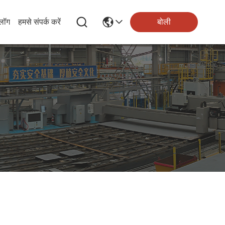
्लॉग
हमसे संपर्क करें
बोली