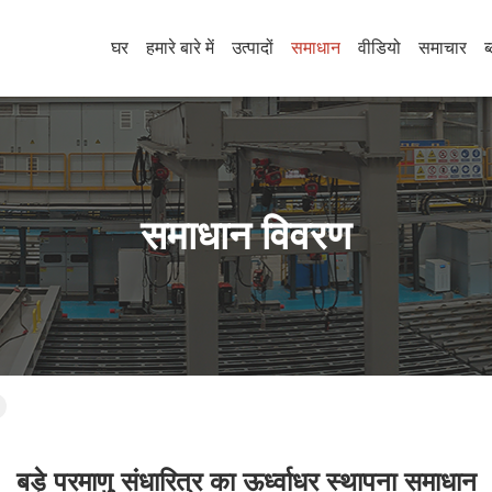
घर
हमारे बारे में
उत्पादों
समाधान
वीडियो
समाचार
ब
समाधान विवरण
बड़े परमाणु संधारित्र का ऊर्ध्वाधर स्थापना समाधान