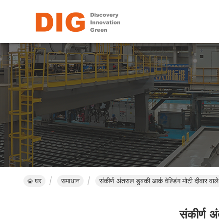
घर
समाधान
संकीर्ण अंतराल डुबकी आर्क वेल्डिंग मोटी दीवार वाले
संकीर्ण अ