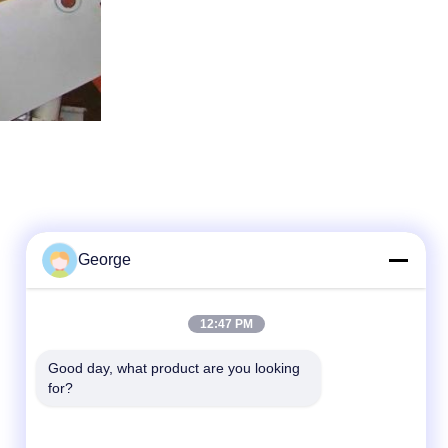
George
12:47 PM
त्वरित संपर्क
Good day, what product are you looking 
for?
टेलीफोन
+86-027-59323151