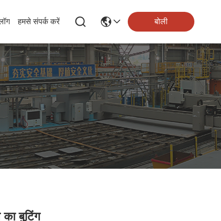
्लॉग
हमसे संपर्क करें
बोली
 का बुटिंग