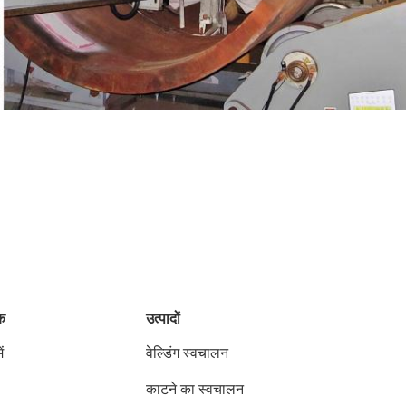
ंक
उत्पादों
ं
वेल्डिंग स्वचालन
काटने का स्वचालन