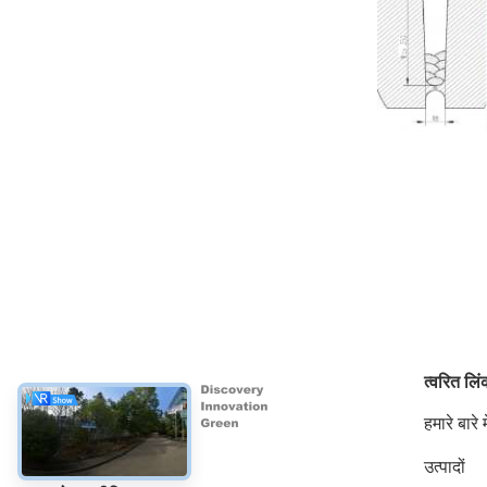
त्वरित लि
हमारे बारे मे
उत्पादों