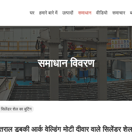
घर
हमारे बारे में
उत्पादों
समाधान
वीडियो
समाचार
ब
समाधान विवरण
 सिलेंडर शेल का बुटिंग
ंतराल डुबकी आर्क वेल्डिंग मोटी दीवार वाले सिलेंडर शेल